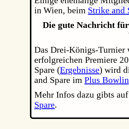
Einige ehemalige Mitgliede
in Wien, beim
Strike and
Die gute Nachricht für
Das Drei-Königs-Turnier 
erfolgreichen Premiere 20
Spare (
Ergebnisse
) wird d
and Spare im
Plus Bowlin
Mehr Infos dazu gibts a
Spare
.